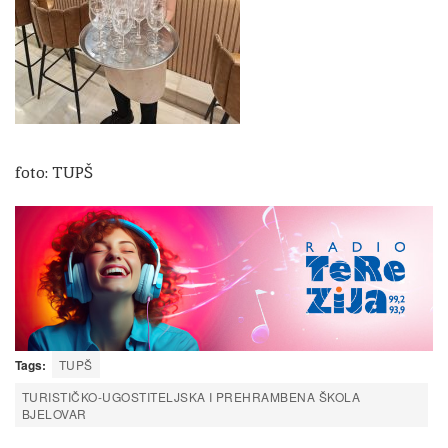
foto: TUPŠ
Tags:
TUPŠ
TURISTIČKO-UGOSTITELJSKA I PREHRAMBENA ŠKOLA
BJELOVAR