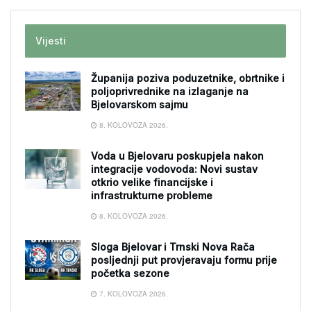
Vijesti
Županija poziva poduzetnike, obrtnike i
poljoprivrednike na izlaganje na
Bjelovarskom sajmu
8. KOLOVOZA 2026.
Voda u Bjelovaru poskupjela nakon
integracije vodovoda: Novi sustav
otkrio velike financijske i
infrastrukturne probleme
8. KOLOVOZA 2026.
Sloga Bjelovar i Trnski Nova Rača
posljednji put provjeravaju formu prije
početka sezone
7. KOLOVOZA 2026.