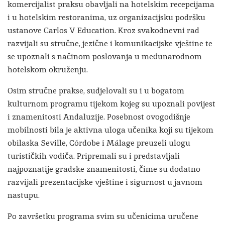
komercijalist praksu obavljali na hotelskim recepcijama
i u hotelskim restoranima, uz organizacijsku podršku
ustanove Carlos V Education. Kroz svakodnevni rad
razvijali su stručne, jezične i komunikacijske vještine te
se upoznali s načinom poslovanja u međunarodnom
hotelskom okruženju.
Osim stručne prakse, sudjelovali su i u bogatom
kulturnom programu tijekom kojeg su upoznali povijest
i znamenitosti Andaluzije. Posebnost ovogodišnje
mobilnosti bila je aktivna uloga učenika koji su tijekom
obilaska Seville, Córdobe i Málage preuzeli ulogu
turističkih vodiča. Pripremali su i predstavljali
najpoznatije gradske znamenitosti, čime su dodatno
razvijali prezentacijske vještine i sigurnost u javnom
nastupu.
Po završetku programa svim su učenicima uručene