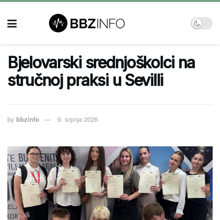
Bjelovarski srednjoškolci na
stručnoj praksi u Sevilli
by
bbzinfo
9. srpnja 2026.