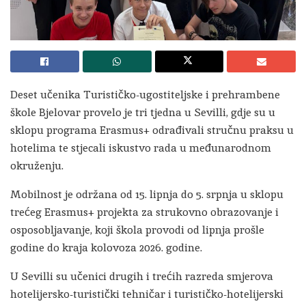
Deset učenika Turističko-ugostiteljske i prehrambene
škole Bjelovar provelo je tri tjedna u Sevilli, gdje su u
sklopu programa Erasmus+ odrađivali stručnu praksu u
hotelima te stjecali iskustvo rada u međunarodnom
okruženju.
Mobilnost je održana od 15. lipnja do 5. srpnja u sklopu
trećeg Erasmus+ projekta za strukovno obrazovanje i
osposobljavanje, koji škola provodi od lipnja prošle
godine do kraja kolovoza 2026. godine.
U Sevilli su učenici drugih i trećih razreda smjerova
hotelijersko-turistički tehničar i turističko-hotelijerski