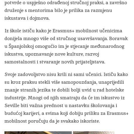
potvrde o uspješno odrađenoj stručnoj praksi, a završno
druženje s mentorima bilo je prilika za razmjenu
iskustava i dojmova.
Iz škole ističu kako je Erasmus+ mobilnost učenicima
donijela mnogo više od stručnog usavršavanja. Boravak
u Španjolskoj omogućio im je stjecanje međunarodnog
iskustva, upoznavanje nove kulture, razvoj
samostalnosti i stvaranje novih prijateljstava.
Svoje zadovoljstvo nisu krili ni sami učenici. Ističu kako
su kroz praksu stekli više samopouzdanja, unaprijedili
znanje stranih jezika te dobili bolji uvid u rad hotelske
industrije. Mnogi od njih smatraju da će im iskustvo iz
Seville biti važna prednost u nastavku školovanja i
budućoj karijeri, a svima koji dobiju priliku za Erasmus+
mobilnost poručuju da je svakako iskoriste.