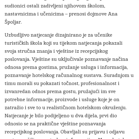
sudionici ostali zadivljeni njihovom školom,
nastavnicima i učenicima – prenosi dojmove Ana
Špoljar.
Uzbudljivo natjecanje dizajnirano je za učenike
turističkih škola koji su tijekom natjecanja pokazali
svoja stručna znanja i vještine iz recepcijskog
poslovanja. Vještine su uključivale poznavanje načina
odnosa prema gostima, pružanje usluga i informacija,
poznavanje hotelskog računalnog sustava. Suradnjom u
timu morali su pokazati točnost, profesionalnost i
izvanredan odnos prema gostu, pružajući im sve
potrebne informacije, proizvode i usluge koje je on
zatražio i sve to u realističnom hotelskom okruženju.
Natjecanje je bilo podijeljeno u dva dijela, prvi dio
odnosio se na praktične vještine poznavanja
recepcijskog poslovanja. Obavljali su prijavu i odjavu