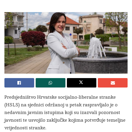
Predsjedništvo Hrvatske socijalno-liberalne stranke
(HSLS) na sjednici održanoj u petak raspravljalo je o
nedavnim javnim istupima koji su izazvali pozornost
javnosti te usvojilo zaključke kojima potvrđuje temeljne
vrijednosti stranke.