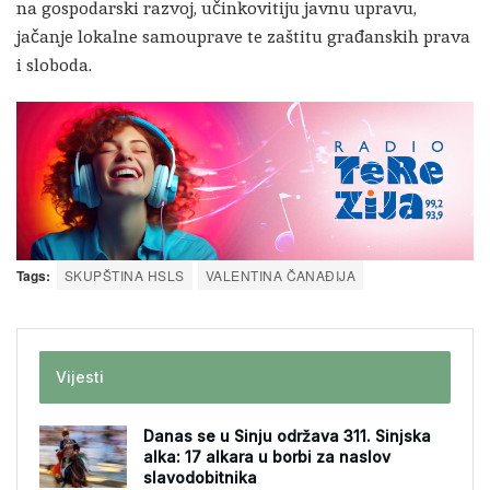
na gospodarski razvoj, učinkovitiju javnu upravu,
jačanje lokalne samouprave te zaštitu građanskih prava
i sloboda.
Tags:
SKUPŠTINA HSLS
VALENTINA ČANAĐIJA
Vijesti
Danas se u Sinju održava 311. Sinjska
alka: 17 alkara u borbi za naslov
slavodobitnika