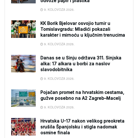
odvoze papir i plastika
9. KOLOVOZA 2026.
KK Borik Bjelovar osvojio turnir u
Tomislavgradu: Mladići pokazali
karakter i mirnoću u ključnim trenucima
9. KOLOVOZA 2026.
Danas se u Sinju održava 311. Sinjska
alka: 17 alkara u borbi za naslov
slavodobitnika
9. KOLOVOZA 2026.
Pojačan promet na hrvatskim cestama,
gužve posebno na A2 Zagreb–Macelj
9. KOLOVOZA 2026.
Hrvatska U-17 nakon velikog preokreta
srušila Španjolsku i stigla nadomak
osmine finala