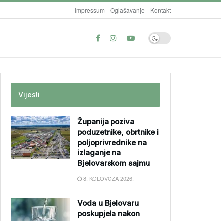
Impressum
Oglašavanje
Kontakt
Vijesti
Županija poziva
poduzetnike, obrtnike i
poljoprivrednike na
izlaganje na
Bjelovarskom sajmu
8. KOLOVOZA 2026.
Voda u Bjelovaru
poskupjela nakon