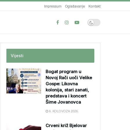
Impressum
Oglašavanje
Kontakt
Vijesti
Bogat program u
Novoj Rači uoči Velike
Gospe: Likovna
kolonija, stari zanati,
predstava i koncert
Šime Jovanovca
6. KOLOVOZA 2026.
Crveni križ Bjelovar