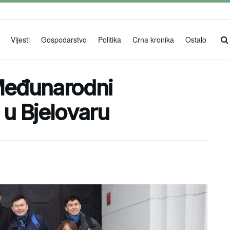
Vijesti
Gospodarstvo
Politika
Crna kronika
Ostalo
 Međunarodni
 u Bjelovaru