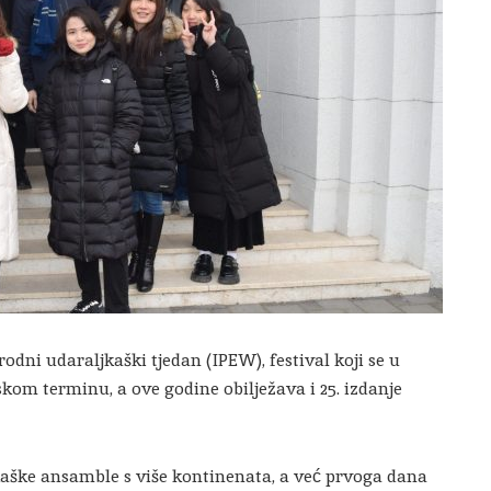
dni udaraljkaški tjedan (IPEW), festival koji se u
om terminu, a ove godine obilježava i 25. izdanje
kaške ansamble s više kontinenata, a već prvoga dana