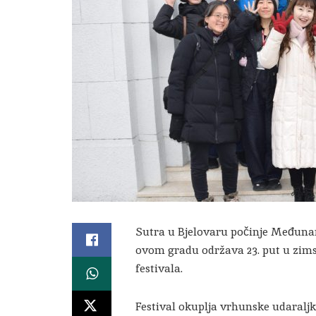
Sutra u Bjelovaru počinje Međunaro
ovom gradu održava 23. put u zimsk
festivala.
Festival okuplja vrhunske udaralj