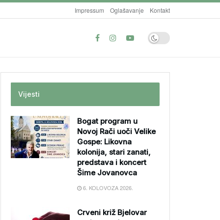
Impressum
Oglašavanje
Kontakt
Vijesti
Bogat program u
Novoj Rači uoči Velike
Gospe: Likovna
kolonija, stari zanati,
predstava i koncert
Šime Jovanovca
6. KOLOVOZA 2026.
Crveni križ Bjelovar