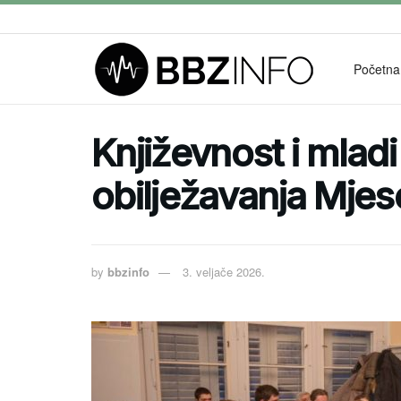
Početna
Književnost i mladi
obilježavanja Mjes
by
bbzinfo
3. veljače 2026.