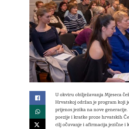
U okviru obilježavanja Mjeseca če
Hrvatskoj održan je program koji j
prijenos jezika na nove generacij
poezije i kratke proze hrvatskih Čeh
cilj očuvanje i afirmacija jezične 