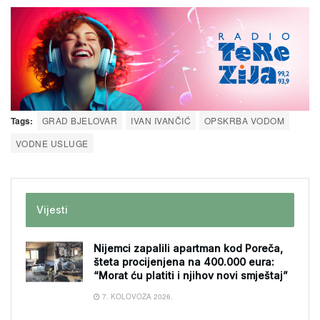
Tags:
GRAD BJELOVAR
IVAN IVANČIĆ
OPSKRBA VODOM
VODNE USLUGE
Vijesti
Nijemci zapalili apartman kod Poreča,
šteta procijenjena na 400.000 eura:
“Morat ću platiti i njihov novi smještaj”
7. KOLOVOZA 2026.