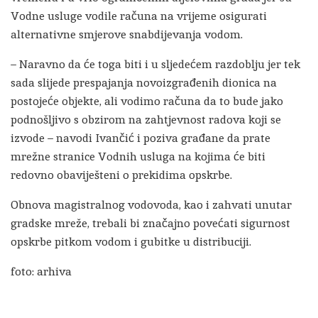
Vodne usluge vodile računa na vrijeme osigurati
alternativne smjerove snabdijevanja vodom.
– Naravno da će toga biti i u sljedećem razdoblju jer tek
sada slijede prespajanja novoizgrađenih dionica na
postojeće objekte, ali vodimo računa da to bude jako
podnošljivo s obzirom na zahtjevnost radova koji se
izvode – navodi Ivančić i poziva građane da prate
mrežne stranice Vodnih usluga na kojima će biti
redovno obaviješteni o prekidima opskrbe.
Obnova magistralnog vodovoda, kao i zahvati unutar
gradske mreže, trebali bi značajno povećati sigurnost
opskrbe pitkom vodom i gubitke u distribuciji.
foto: arhiva