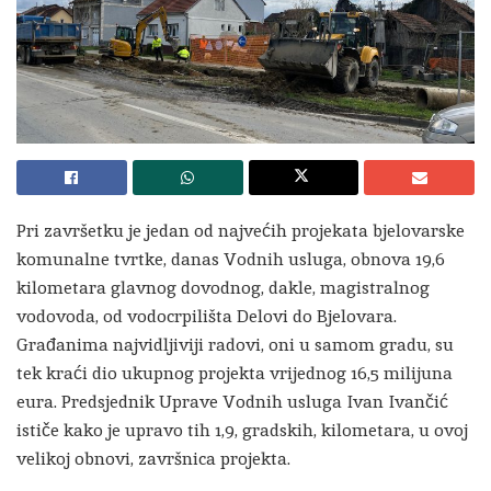
Pri završetku je jedan od najvećih projekata bjelovarske
komunalne tvrtke, danas Vodnih usluga, obnova 19,6
kilometara glavnog dovodnog, dakle, magistralnog
vodovoda, od vodocrpilišta Delovi do Bjelovara.
Građanima najvidljiviji radovi, oni u samom gradu, su
tek kraći dio ukupnog projekta vrijednog 16,5 milijuna
eura. Predsjednik Uprave Vodnih usluga Ivan Ivančić
ističe kako je upravo tih 1,9, gradskih, kilometara, u ovoj
velikoj obnovi, završnica projekta.