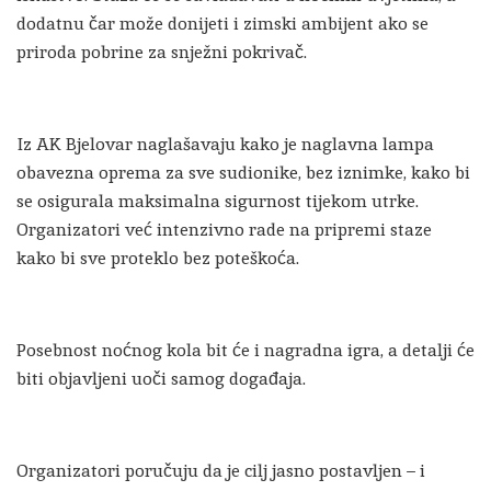
dodatnu čar može donijeti i zimski ambijent ako se
priroda pobrine za snježni pokrivač.
Iz AK Bjelovar naglašavaju kako je naglavna lampa
obavezna oprema za sve sudionike, bez iznimke, kako bi
se osigurala maksimalna sigurnost tijekom utrke.
Organizatori već intenzivno rade na pripremi staze
kako bi sve proteklo bez poteškoća.
Posebnost noćnog kola bit će i nagradna igra, a detalji će
biti objavljeni uoči samog događaja.
Organizatori poručuju da je cilj jasno postavljen – i