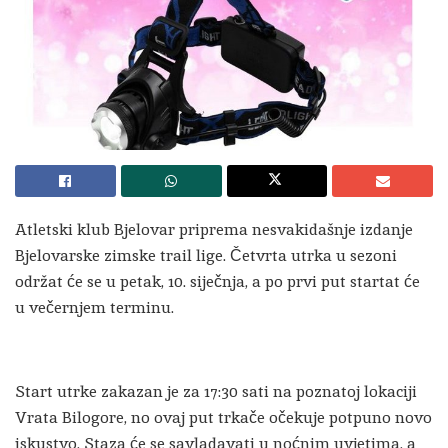
Atletski klub Bjelovar priprema nesvakidašnje izdanje
Bjelovarske zimske trail lige. Četvrta utrka u sezoni
održat će se u petak, 10. siječnja, a po prvi put startat će
u večernjem terminu.
Start utrke zakazan je za 17:30 sati na poznatoj lokaciji
Vrata Bilogore, no ovaj put trkače očekuje potpuno novo
iskustvo. Staza će se savladavati u noćnim uvjetima, a