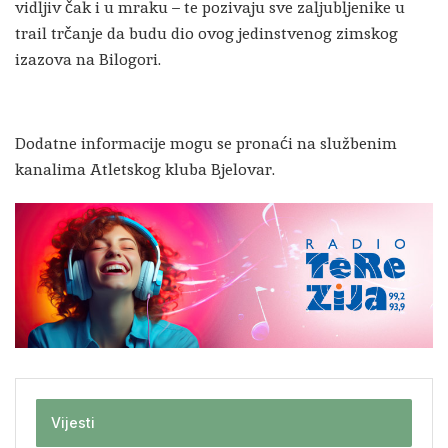
vidljiv čak i u mraku – te pozivaju sve zaljubljenike u
trail trčanje da budu dio ovog jedinstvenog zimskog
izazova na Bilogori.
Dodatne informacije mogu se pronaći na službenim
kanalima Atletskog kluba Bjelovar.
Vijesti