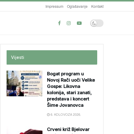
Impressum
Oglašavanje
Kontakt
Vijesti
Bogat program u
Novoj Rači uoči Velike
Gospe: Likovna
kolonija, stari zanati,
predstava i koncert
Šime Jovanovca
6. KOLOVOZA 2026.
Crveni križ Bjelovar