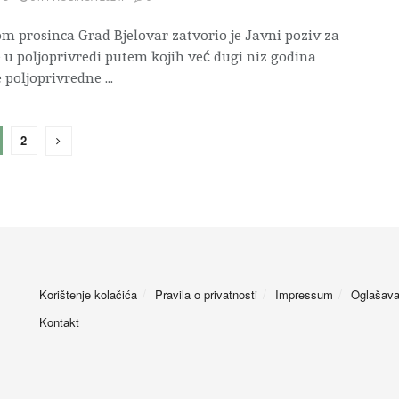
m prosinca Grad Bjelovar zatvorio je Javni poziv za
 u poljoprivredi putem kojih već dugi niz godina
poljoprivredne ...
2
Korištenje kolačića
Pravila o privatnosti
Impressum
Oglašava
Kontakt