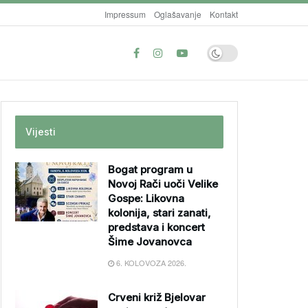
Impressum
Oglašavanje
Kontakt
Vijesti
Bogat program u
Novoj Rači uoči Velike
Gospe: Likovna
kolonija, stari zanati,
predstava i koncert
Šime Jovanovca
6. KOLOVOZA 2026.
Crveni križ Bjelovar