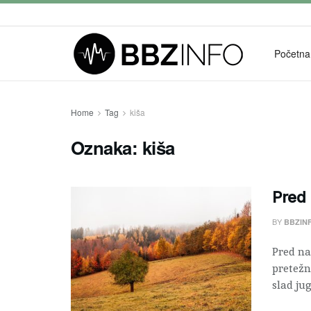
Početna
Home
Tag
kiša
Oznaka:
kiša
Pred 
BY
BBZIN
Pred na
pretežn
slad jug