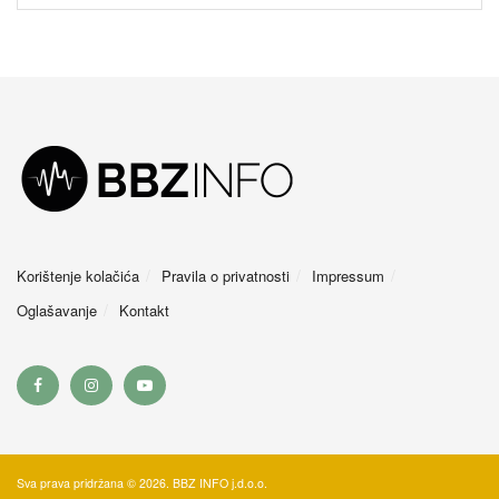
Korištenje kolačića
Pravila o privatnosti
Impressum
Oglašavanje
Kontakt
Sva prava pridržana © 2026. BBZ INFO j.d.o.o.