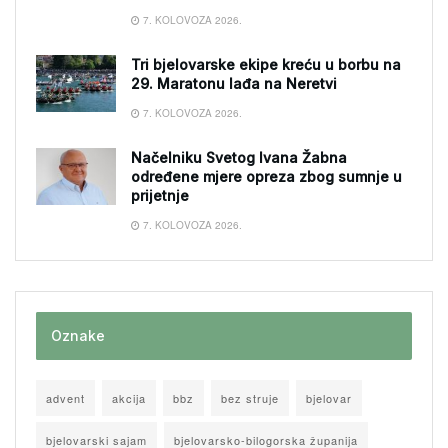
7. KOLOVOZA 2026.
Tri bjelovarske ekipe kreću u borbu na
29. Maratonu lađa na Neretvi
7. KOLOVOZA 2026.
Načelniku Svetog Ivana Žabna
određene mjere opreza zbog sumnje u
prijetnje
7. KOLOVOZA 2026.
Oznake
advent
akcija
bbz
bez struje
bjelovar
bjelovarski sajam
bjelovarsko-bilogorska županija