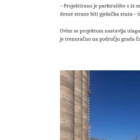
– Projektirano je parkiralište s 22 m
desne strane biti pješačka staza – i
Ovim se projektom nastavlja ulaga
je trenutačno na području grada čak