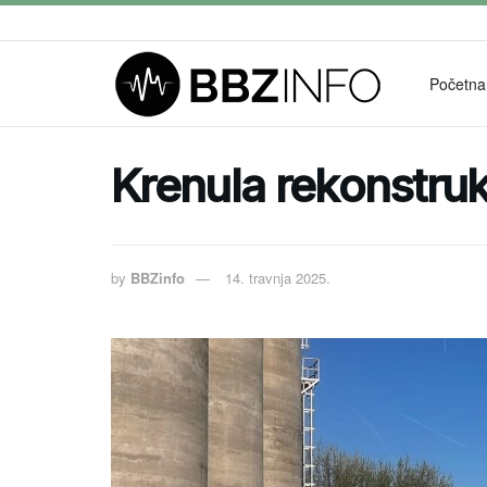
Početna
Krenula rekonstruk
by
BBZinfo
14. travnja 2025.