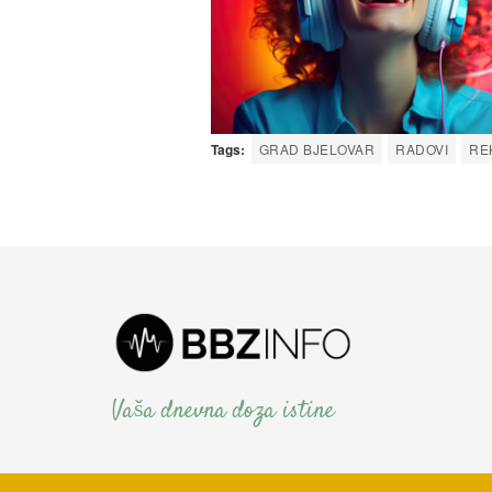
Tags:
GRAD BJELOVAR
RADOVI
RE
Vaša dnevna doza istine