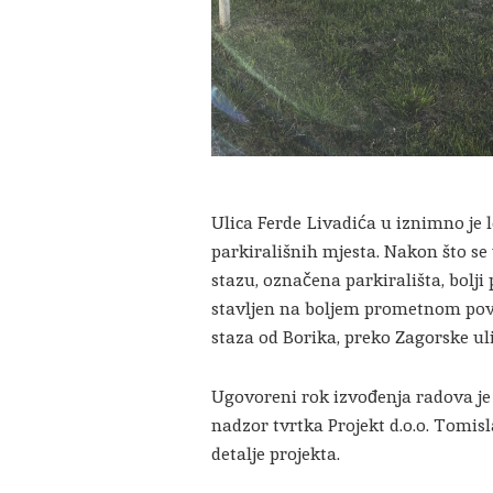
Ulica Ferde Livadića u iznimno je 
parkirališnih mjesta. Nakon što se
stazu, označena parkirališta, bolji
stavljen na boljem prometnom povez
staza od Borika, preko Zagorske ul
Ugovoreni rok izvođenja radova je 
nadzor tvrtka Projekt d.o.o. Tomisl
detalje projekta.