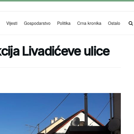
Vijesti
Gospodarstvo
Politika
Crna kronika
Ostalo
cija Livadićeve ulice