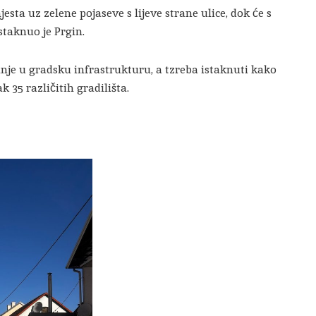
jesta uz zelene pojaseve s lijeve strane ulice, dok će s
staknuo je Prgin.
nje u gradsku infrastrukturu, a tzreba istaknuti kako
 35 različitih gradilišta.