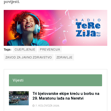
povijesti.
Tags:
CIJEPLJENJE
PREVENCIJA
ZAVOD ZA JAVNO ZDRAVSTVO
ZDRAVLJE
Vijesti
Tri bjelovarske ekipe kreću u borbu na
29. Maratonu lađa na Neretvi
7. KOLOVOZA 2026.