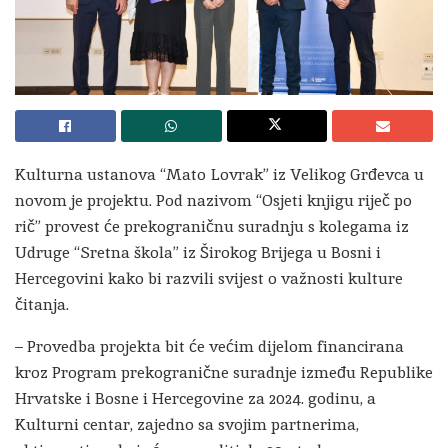
Kulturna ustanova “Mato Lovrak” iz Velikog Grđevca u
novom je projektu. Pod nazivom “Osjeti knjigu riječ po
rič” provest će prekograničnu suradnju s kolegama iz
Udruge “Sretna škola” iz Širokog Brijega u Bosni i
Hercegovini kako bi razvili svijest o važnosti kulture
čitanja.
– Provedba projekta bit će većim dijelom financirana
kroz Program prekogranične suradnje između Republike
Hrvatske i Bosne i Hercegovine za 2024. godinu, a
Kulturni centar, zajedno sa svojim partnerima,