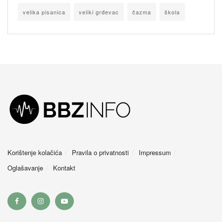
velika pisanica
veliki grđevac
čazma
škola
Korištenje kolačića
Pravila o privatnosti
Impressum
Oglašavanje
Kontakt