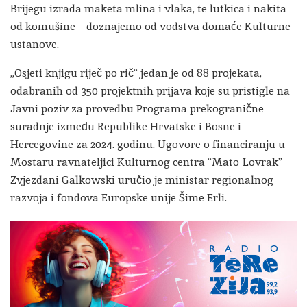
Brijegu izrada maketa mlina i vlaka, te lutkica i nakita
od komušine – doznajemo od vodstva domaće Kulturne
ustanove.
„Osjeti knjigu riječ po rič“ jedan je od 88 projekata,
odabranih od 350 projektnih prijava koje su pristigle na
Javni poziv za provedbu Programa prekogranične
suradnje između Republike Hrvatske i Bosne i
Hercegovine za 2024. godinu. Ugovore o financiranju u
Mostaru ravnateljici Kulturnog centra “Mato Lovrak”
Zvjezdani Galkowski uručio je ministar regionalnog
razvoja i fondova Europske unije Šime Erli.