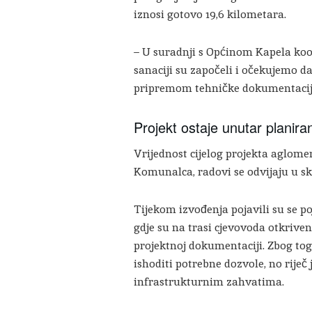
iznosi gotovo 19,6 kilometara.
– U suradnji s Općinom Kapela koo
sanaciji su započeli i očekujemo da
pripremom tehničke dokumentacije 
Projekt ostaje unutar planir
Vrijednost cijelog projekta aglome
Komunalca, radovi se odvijaju u s
Tijekom izvođenja pojavili su se po
gdje su na trasi cjevovoda otkriven
projektnoj dokumentaciji. Zbog toga
ishoditi potrebne dozvole, no rije
infrastrukturnim zahvatima.