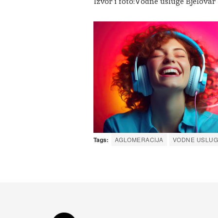
Izvor i foto:Vodne usluge Bjelovar
Tags:
AGLOMERACIJA
VODNE USLUG