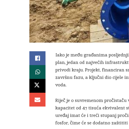
Iako je među građanima posljednji
plan, jedan od najvećih infrastrukt
privodi kraju. Projekt, financiran 
završnu fazu, a ključni dio cijele i
voda.
Riječ je o suvremenom pročistaču
kapacitet od 47 tisuća ekvivalent 
uređaj imat će i treći stupanj proč
fosfor, čime će se dodatno zaštititi 