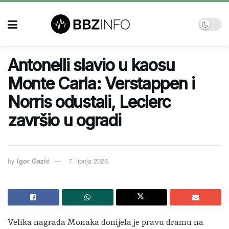
Antonelli slavio u kaosu
Monte Carla: Verstappen i
Norris odustali, Leclerc
završio u ogradi
by
Igor Gazić
7. lipnja 2026.
Velika nagrada Monaka donijela je pravu dramu na