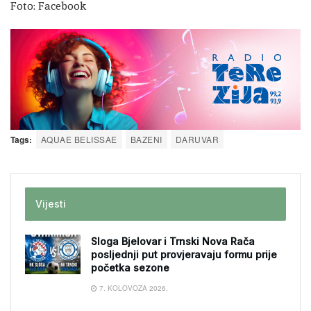
Foto: Facebook
Tags:
AQUAE BELISSAE
BAZENI
DARUVAR
Vijesti
Sloga Bjelovar i Trnski Nova Rača
posljednji put provjeravaju formu prije
početka sezone
7. KOLOVOZA 2026.