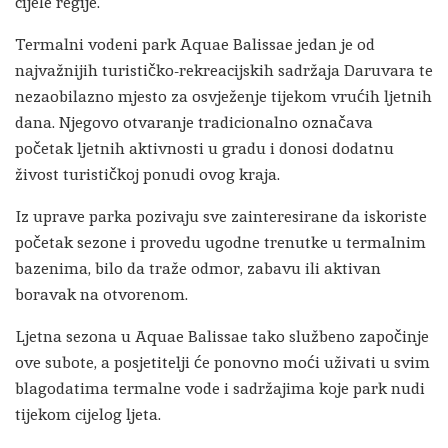
cijele regije.
Termalni vodeni park Aquae Balissae jedan je od
najvažnijih turističko-rekreacijskih sadržaja Daruvara te
nezaobilazno mjesto za osvježenje tijekom vrućih ljetnih
dana. Njegovo otvaranje tradicionalno označava
početak ljetnih aktivnosti u gradu i donosi dodatnu
živost turističkoj ponudi ovog kraja.
Iz uprave parka pozivaju sve zainteresirane da iskoriste
početak sezone i provedu ugodne trenutke u termalnim
bazenima, bilo da traže odmor, zabavu ili aktivan
boravak na otvorenom.
Ljetna sezona u Aquae Balissae tako službeno započinje
ove subote, a posjetitelji će ponovno moći uživati u svim
blagodatima termalne vode i sadržajima koje park nudi
tijekom cijelog ljeta.