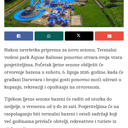
Nakon završetka priprema za novu sezonu, Termalni
vodeni park Aquae Balissae ponovno otvara svoja vrata
posjetiteljima. Početak ljetne sezone obilježit će
otvorenje bazena u subotu, 6. lipnja 2026. godine, kada će
građani Daruvara i brojni gosti ponovno moći uživati u
kupanju, rekreaciji i opuštanju na otvorenom.
Tijekom ljetne sezone bazeni će raditi od utorka do
nedjelje, u vremenu od 9 do 20 sati. Posjetiteljima će na
raspolaganju biti termalni bazeni i ostali sadržaji koji
već godinama privlače obitelji, rekreativce i turiste iz