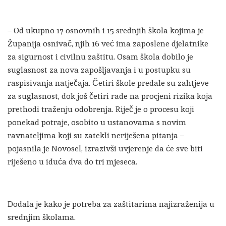
– Od ukupno 17 osnovnih i 15 srednjih škola kojima je
Županija osnivač, njih 16 već ima zaposlene djelatnike
za sigurnost i civilnu zaštitu. Osam škola dobilo je
suglasnost za nova zapošljavanja i u postupku su
raspisivanja natječaja. Četiri škole predale su zahtjeve
za suglasnost, dok još četiri rade na procjeni rizika koja
prethodi traženju odobrenja. Riječ je o procesu koji
ponekad potraje, osobito u ustanovama s novim
ravnateljima koji su zatekli neriješena pitanja –
pojasnila je Novosel, izrazivši uvjerenje da će sve biti
riješeno u iduća dva do tri mjeseca.
Dodala je kako je potreba za zaštitarima najizraženija u
srednjim školama.