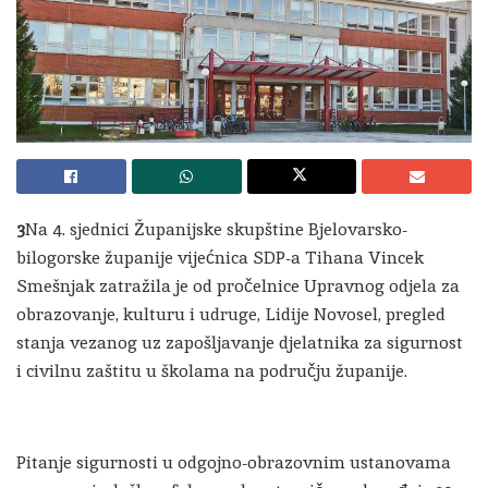
3
Na 4. sjednici Županijske skupštine Bjelovarsko-
bilogorske županije vijećnica SDP-a Tihana Vincek
Smešnjak zatražila je od pročelnice Upravnog odjela za
obrazovanje, kulturu i udruge, Lidije Novosel, pregled
stanja vezanog uz zapošljavanje djelatnika za sigurnost
i civilnu zaštitu u školama na području županije.
Pitanje sigurnosti u odgojno-obrazovnim ustanovama