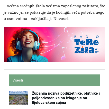
– Većina srednjih škola već ima zaposlenog zaštitara, što
je važno jer se pokazuje da je kod njih veća potreba nego
u osnovnima – zaključila je Novosel.
Vijesti
Županija poziva poduzetnike, obrtnike i
poljoprivrednike na izlaganje na
Bjelovarskom sajmu