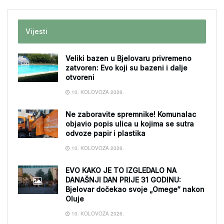
Vijesti
Veliki bazen u Bjelovaru privremeno
zatvoren: Evo koji su bazeni i dalje
otvoreni
10. KOLOVOZA 2026.
Ne zaboravite spremnike! Komunalac
objavio popis ulica u kojima se sutra
odvoze papir i plastika
10. KOLOVOZA 2026.
EVO KAKO JE TO IZGLEDALO NA
DANAŠNJI DAN PRIJE 31 GODINU:
Bjelovar dočekao svoje „Omege“ nakon
Oluje
10. KOLOVOZA 2026.