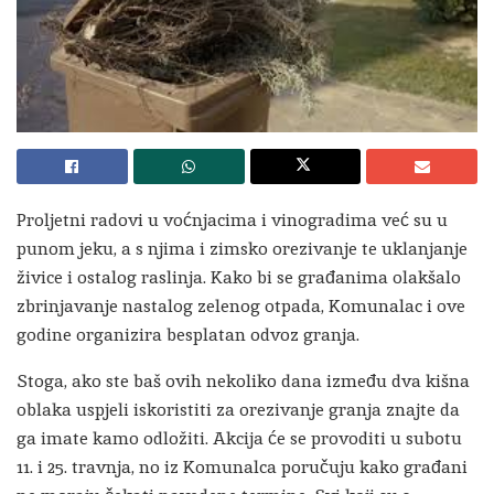
Proljetni radovi u voćnjacima i vinogradima već su u
punom jeku, a s njima i zimsko orezivanje te uklanjanje
živice i ostalog raslinja. Kako bi se građanima olakšalo
zbrinjavanje nastalog zelenog otpada, Komunalac i ove
godine organizira besplatan odvoz granja.
Stoga, ako ste baš ovih nekoliko dana između dva kišna
oblaka uspjeli iskoristiti za orezivanje granja znajte da
ga imate kamo odložiti. Akcija će se provoditi u subotu
11. i 25. travnja, no iz Komunalca poručuju kako građani