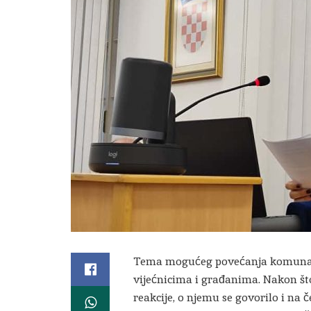
Tema mogućeg povećanja komunal
vijećnicima i građanima. Nakon što
reakcije, o njemu se govorilo i na č