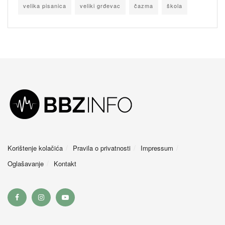
velika pisanica
veliki grđevac
čazma
škola
Korištenje kolačića
Pravila o privatnosti
Impressum
Oglašavanje
Kontakt