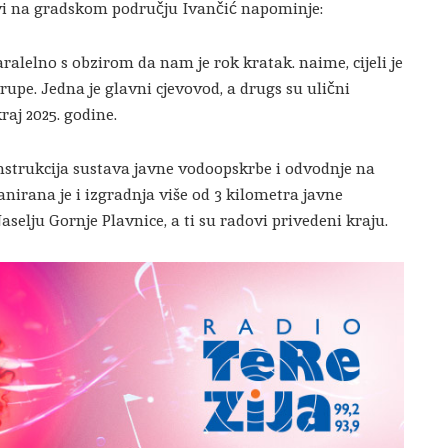
vi na gradskom području Ivančić napominje:
ralelno s obzirom da nam je rok kratak. naime, cijeli je
rupe. Jedna je glavni cjevovod, a drugs su ulični
raj 2025. godine.
nstrukcija sustava javne vodoopskrbe i odvodnje na
anirana je i izgradnja više od 3 kilometra javne
selju Gornje Plavnice, a ti su radovi privedeni kraju.