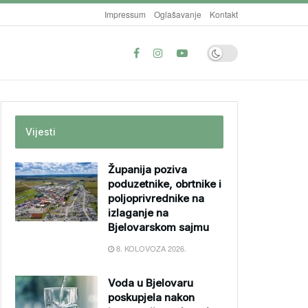
Impressum
Oglašavanje
Kontakt
Vijesti
Županija poziva
poduzetnike, obrtnike i
poljoprivrednike na
izlaganje na
Bjelovarskom sajmu
8. KOLOVOZA 2026.
Voda u Bjelovaru
poskupjela nakon