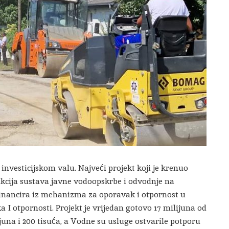
investicijskom valu. Najveći projekt koji je krenuo
ukcija sustava javne vodoopskrbe i odvodnje na
 financira iz mehanizma za oporavak i otpornost u
I otpornosti. Projekt je vrijedan gotovo 17 milijuna od
juna i 200 tisuća, a Vodne su usluge ostvarile potporu