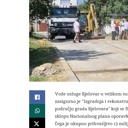
Vode usluge Bjelovar u velikom su 
zasigurno je “Izgradnja i rekonstr
području grada Bjelovara” koji se
sklopu Nacionalnog plana oporavka 
čega je ukupno prihvatljivo 13 mili