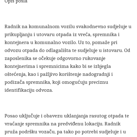
Opis posla
Radnik na komunalnom vozilu svakodnevno sudjeluje u
prikupljanju i utovaru otpada iz vreća, spremnika i
kontejnera u komunalno vozilo. Uz to, pomaže pri
odvozu otpada do odlagališta te sudjeluje u istovaru. Od
zaposlenika se očekuje odgovorno rukovanje
kontejnerima i spremnicima kako bi se izbjegla
oštećenja, kao i pažljivo korištenje nadogradnji i
podizača spremnika, koji omogućuju preciznu
identifikaciju odvoza.
Posao uključuje i obavezu uklanjanja rasutog otpada te
vraćanje spremnika na predviđenu lokaciju. Radnik
pruža podršku vozaču, pa tako po potrebi sudjeluje i u