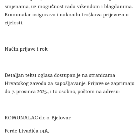
smjenama, uz mogućnost rada vikendom i blagdanima.
Komunalac osigurava i naknadu troškova prijevoza u
cijelosti.
Način prijave i rok
Detaljan tekst oglasa dostupan je na stranicama
Hrvatskog zavoda za zapošljavanje. Prijave se zaprimaju
do 7. prosinca 2025., i to osobno, poštom na adresu:
KOMUNALAC d.o.o. Bjelovar,
Ferde Livadića 14A,