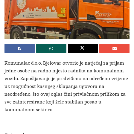
Komunalac d.o.o. Bjelovar otvorio je natječaj za prijam
jedne osobe na radno mjesto radnika na komunalnom
vozilu. Zapošljavanje je predviđeno na određeno vrijeme
uz mogućnost kasnijeg sklapanja ugovora na
neodređeno, što ovaj oglas čini privlačnom prilikom za
sve zainteresirane koji žele stabilan posao u
komunalnom sektoru.