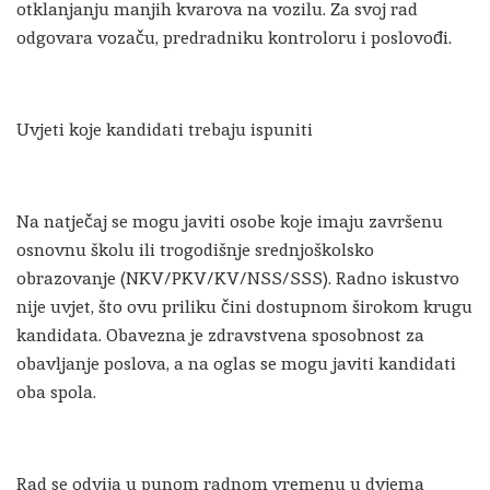
otklanjanju manjih kvarova na vozilu. Za svoj rad
odgovara vozaču, predradniku kontroloru i poslovođi.
Uvjeti koje kandidati trebaju ispuniti
Na natječaj se mogu javiti osobe koje imaju završenu
osnovnu školu ili trogodišnje srednjoškolsko
obrazovanje (NKV/PKV/KV/NSS/SSS). Radno iskustvo
nije uvjet, što ovu priliku čini dostupnom širokom krugu
kandidata. Obavezna je zdravstvena sposobnost za
obavljanje poslova, a na oglas se mogu javiti kandidati
oba spola.
Rad se odvija u punom radnom vremenu u dvjema