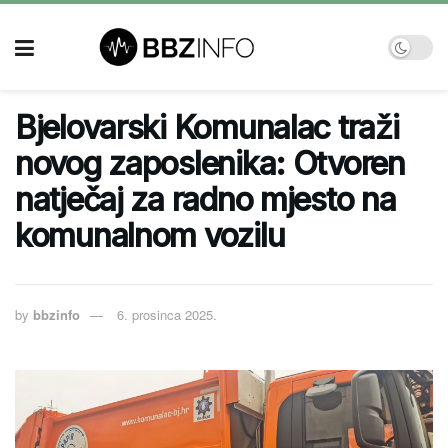
Bjelovarski Komunalac traži
novog zaposlenika: Otvoren
natječaj za radno mjesto na
komunalnom vozilu
by
bbzinfo
6. prosinca 2025.