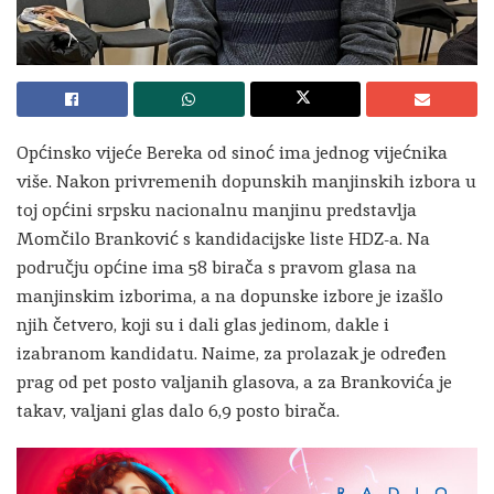
Općinsko vijeće Bereka od sinoć ima jednog vijećnika
više. Nakon privremenih dopunskih manjinskih izbora u
toj općini srpsku nacionalnu manjinu predstavlja
Momčilo Branković s kandidacijske liste HDZ-a. Na
području općine ima 58 birača s pravom glasa na
manjinskim izborima, a na dopunske izbore je izašlo
njih četvero, koji su i dali glas jedinom, dakle i
izabranom kandidatu. Naime, za prolazak je određen
prag od pet posto valjanih glasova, a za Brankovića je
takav, valjani glas dalo 6,9 posto birača.