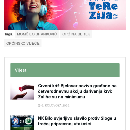
Tags:
MOMČILO BRANKOVIĆ
OPĆINA BEREK
OPĆINSKO VIJEĆE
Vijesti
Crveni križ Bjelovar poziva građane na
četverodnevnu akciju darivanja krvi:
Zalihe su na minimumu
6. KOLOVOZA 2026.
NK Bilo uvjerljivo slavilo protiv Sloge u
trećoj pripremnoj utakmici