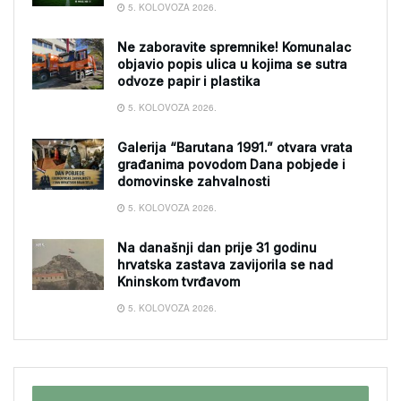
5. KOLOVOZA 2026.
Ne zaboravite spremnike! Komunalac
objavio popis ulica u kojima se sutra
odvoze papir i plastika
5. KOLOVOZA 2026.
Galerija “Barutana 1991.” otvara vrata
građanima povodom Dana pobjede i
domovinske zahvalnosti
5. KOLOVOZA 2026.
Na današnji dan prije 31 godinu
hrvatska zastava zavijorila se nad
Kninskom tvrđavom
5. KOLOVOZA 2026.