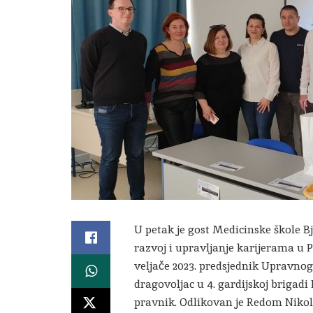
U petak je gost Medicinske škole Bj
razvoj i upravljanje karijerama u 
veljače 2023. predsjednik Upravnog 
dragovoljac u 4. gardijskoj brigadi
pravnik. Odlikovan je Redom Nikol