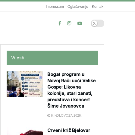
Impressum
Oglašavanje
Kontakt
Vijesti
Bogat program u
Novoj Rači uoči Velike
Gospe: Likovna
kolonija, stari zanati,
predstava i koncert
Šime Jovanovca
6. KOLOVOZA 2026.
Crveni križ Bjelovar