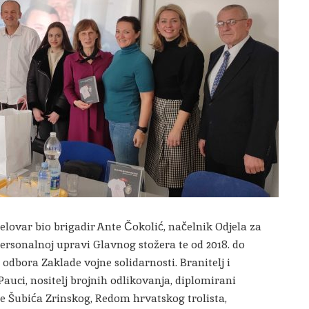
elovar bio brigadir Ante Čokolić, načelnik Odjela za
Personalnoj upravi Glavnog stožera te od 2018. do
odbora Zaklade vojne solidarnosti. Branitelj i
 Pauci, nositelj brojnih odlikovanja, diplomirani
e Šubića Zrinskog, Redom hrvatskog trolista,