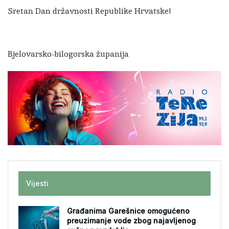
Sretan Dan državnosti Republike Hrvatske!
Bjelovarsko-bilogorska županija
Vijesti
Građanima Garešnice omogućeno
preuzimanje vode zbog najavljenog