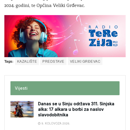
2024. godini, te Općina Veliki Grđevac.
Tags:
KAZALIŠTE
PREDSTAVE
VELIKI GRĐEVAC
Vijesti
Danas se u Sinju održava 311. Sinjska
alka: 17 alkara u borbi za naslov
slavodobitnika
9. KOLOVOZA 2026.