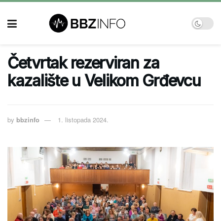
Četvrtak rezerviran za
kazalište u Velikom Grđevcu
by
bbzinfo
1. listopada 2024.