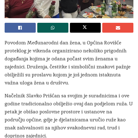
Povodom Međunarodni dan žena, u Općina Rovišće
proteklog je vikenda organizirano nekoliko prigodnih
događanja kojima je odana počast svim ženama u
zajednici. Druženja, čestitke i simbolični znakovi pažnje
obilježili su proslavu kojom je još jednom istaknuta
važna uloga žena u društvu.
Načelnik Slavko Prišćan sa svojim je suradnicima i ove
godine tradicionalno obilježio ovaj dan podjelom ruža. U
petak je obišao poslovne prostore i ustanove na
području općine, gdje je djelatnicama uručio ruže kao
znak zahvalnosti za njihov svakodnevni rad, trud i
doprinos zajednici.