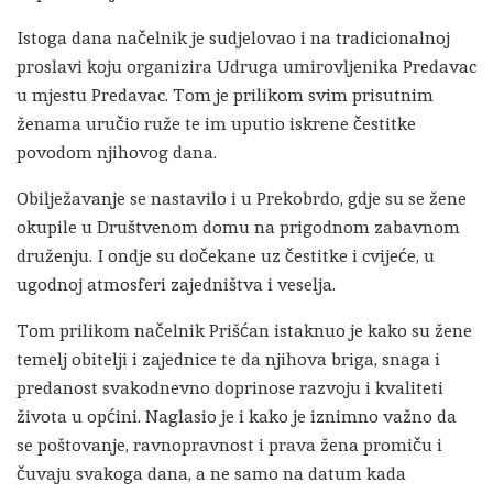
Istoga dana načelnik je sudjelovao i na tradicionalnoj
proslavi koju organizira Udruga umirovljenika Predavac
u mjestu Predavac. Tom je prilikom svim prisutnim
ženama uručio ruže te im uputio iskrene čestitke
povodom njihovog dana.
Obilježavanje se nastavilo i u Prekobrdo, gdje su se žene
okupile u Društvenom domu na prigodnom zabavnom
druženju. I ondje su dočekane uz čestitke i cvijeće, u
ugodnoj atmosferi zajedništva i veselja.
Tom prilikom načelnik Prišćan istaknuo je kako su žene
temelj obitelji i zajednice te da njihova briga, snaga i
predanost svakodnevno doprinose razvoju i kvaliteti
života u općini. Naglasio je i kako je iznimno važno da
se poštovanje, ravnopravnost i prava žena promiču i
čuvaju svakoga dana, a ne samo na datum kada