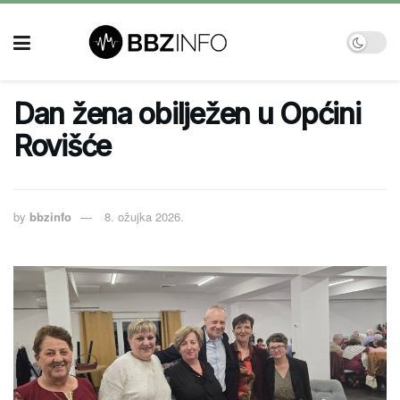
Dan žena obilježen u Općini
Rovišće
by
bbzinfo
8. ožujka 2026.