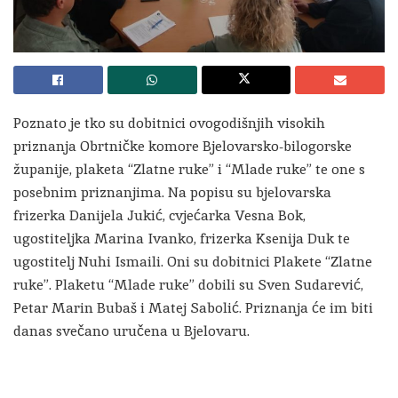
Poznato je tko su dobitnici ovogodišnjih visokih
priznanja Obrtničke komore Bjelovarsko-bilogorske
županije, plaketa “Zlatne ruke” i “Mlade ruke” te one s
posebnim priznanjima. Na popisu su bjelovarska
frizerka Danijela Jukić, cvjećarka Vesna Bok,
ugostiteljka Marina Ivanko, frizerka Ksenija Duk te
ugostitelj Nuhi Ismaili. Oni su dobitnici Plakete “Zlatne
ruke”. Plaketu “Mlade ruke” dobili su Sven Sudarević,
Petar Marin Bubaš i Matej Sabolić. Priznanja će im biti
danas svečano uručena u Bjelovaru.