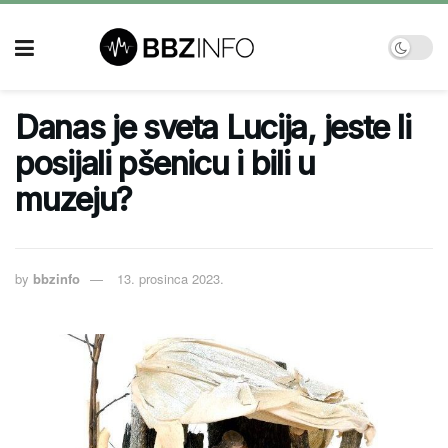
Danas je sveta Lucija, jeste li
posijali pšenicu i bili u
muzeju?
by
bbzinfo
13. prosinca 2023.