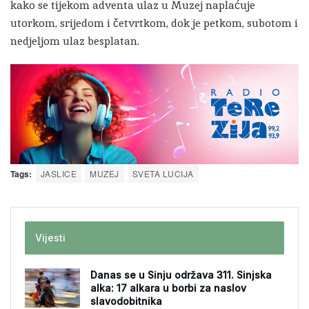
kako se tijekom adventa ulaz u Muzej naplaćuje
utorkom, srijedom i četvrtkom, dok je petkom, subotom i
nedjeljom ulaz besplatan.
Tags:
JASLICE
MUZEJ
SVETA LUCIJA
Vijesti
Danas se u Sinju održava 311. Sinjska
alka: 17 alkara u borbi za naslov
slavodobitnika