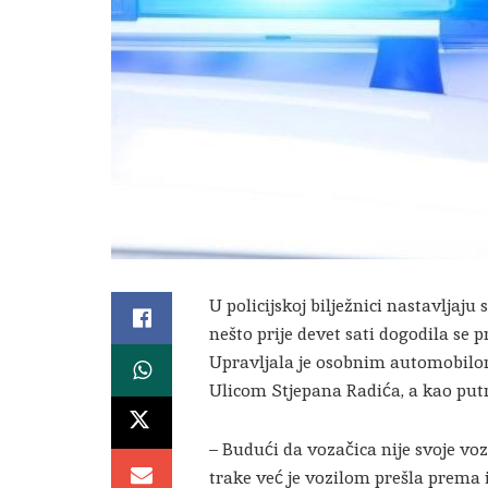
U policijskoj bilježnici nastavljaju
nešto prije devet sati dogodila se 
Upravljala je osobnim automobilom
Ulicom Stjepana Radića, a kao putni
– Budući da vozačica nije svoje vo
trake već je vozilom prešla prema