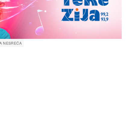
A NESREĆA