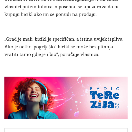
vlasnici putem inboxa, a posebno se upozorava da ne
kupuju bicikl ako im se ponudi na prodaju.
„Grad je mali, bicikl je specifičan, a istina uvijek ispliva.
Ako je netko ‘pogriješio’, bicikl se može bez pitanja
vratiti tamo gdje je i bio“, poručuje vlasnica.