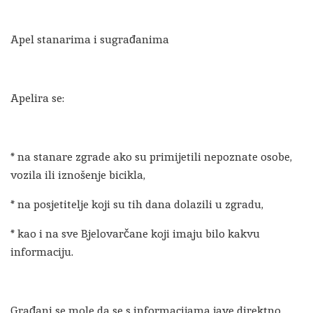
Apel stanarima i sugrađanima
Apelira se:
* na stanare zgrade ako su primijetili nepoznate osobe,
vozila ili iznošenje bicikla,
* na posjetitelje koji su tih dana dolazili u zgradu,
* kao i na sve Bjelovarčane koji imaju bilo kakvu
informaciju.
Građani se mole da se s informacijama jave direktno