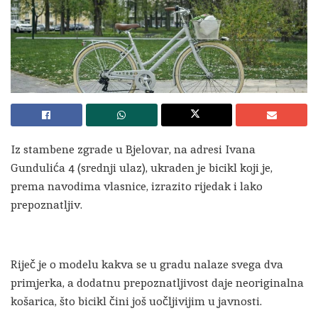
Iz stambene zgrade u Bjelovar, na adresi Ivana
Gundulića 4 (srednji ulaz), ukraden je bicikl koji je,
prema navodima vlasnice, izrazito rijedak i lako
prepoznatljiv.
Riječ je o modelu kakva se u gradu nalaze svega dva
primjerka, a dodatnu prepoznatljivost daje neoriginalna
košarica, što bicikl čini još uočljivijim u javnosti.