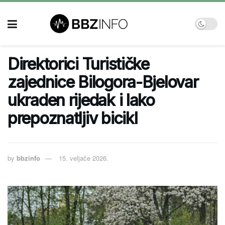
Direktorici Turističke
zajednice Bilogora-Bjelovar
ukraden rijedak i lako
prepoznatljiv bicikl
by
bbzinfo
15. veljače 2026.