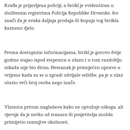
Krađa je prijavljena policiji, a bicikl je evidentiran u
službenim registrima Policija Republike Hrvatske, što
znači da je svaka daljnja prodaja ili kupnja tog bicikla
kazneno djelo.
Prema dostupnim informacijama, bicikl je gotovo dvije
godine stajao ispod stepenica u ulazu i u tom razdoblju
nikada nije bio diran. Nestanak je primijećen upravo u
vrijeme kada su se u zgradi odvijale selidbe, pa je u ulaz
ulazio veći broj osoba nego inače.
Vlasnica pritom naglašava kako ne optužuje nikoga, ali
vjeruje da je netko od stanara ili posjetitelja možda
primijetio sumnjive okolnosti.