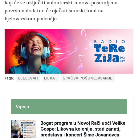
koji će se uključiti volonterski, a nova pošumljena
površina dodatno će ojačati šumski fond na
bjelovarskom području.
Tags:
BJELOVAR
DUKAT
SPAČVA POŠUMLJAVANJE
Vijesti
Bogat program u Novoj Rači uoči Velike
Gospe: Likovna kolonija, stari zanati,
predstava i koncert Šime Jovanovca