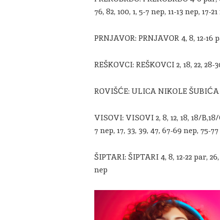
76, 82, 100, 1, 5-7 nep, 11-13 nep, 17-2
PRNJAVOR: PRNJAVOR 4, 8, 12-16 par, 
REŠKOVCI: REŠKOVCI 2, 18, 22, 28-30 p
ROVIŠĆE: ULICA NIKOLE ŠUBIĆA ZR
VISOVI: VISOVI 2, 8, 12, 18, 18/B,18/C
7 nep, 17, 33, 39, 47, 67-69 nep, 75-7
ŠIPTARI: ŠIPTARI 4, 8, 12-22 par, 26, 
nep