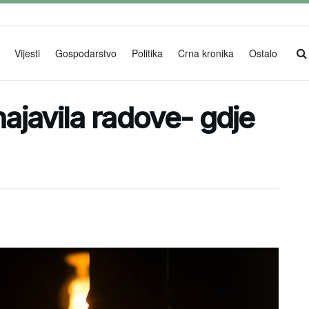
Vijesti
Gospodarstvo
Politika
Crna kronika
Ostalo
najavila radove- gdje