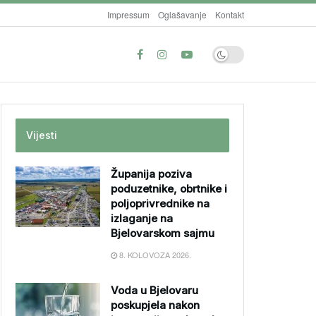
Impressum
Oglašavanje
Kontakt
Vijesti
Županija poziva
poduzetnike, obrtnike i
poljoprivrednike na
izlaganje na
Bjelovarskom sajmu
8. KOLOVOZA 2026.
Voda u Bjelovaru
poskupjela nakon