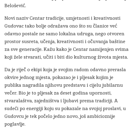
Belošević.
Novi naziv Centar tradicije, umjetnosti i kreativnosti
Gudovac tako bolje odražava ono što su članice već
odavno postale ne samo lokalna udruga, nego otvoren
prostor susreta, učenja, kreativnosti i očuvanja baštine
za sve generacije. Kažu kako je Centar namijenjen svima
koji žele stvarati, učiti i biti dio kulturnog života mjesta.
Da je riječ o ekipi koja je svojim radom odavno prerasla
okvire jednog mjesta, pokazao je i pljesak kojim je
publika nagradila njihovu predstavu i cijelu jubilarnu
večer. Bio je to pljesak za deset godina upornosti,
stvaralaštva, zajedništva i ljubavi prema tradiciji. A
sudeći po energiji koju su pokazale na svojoj proslavi, u
Gudovcu je tek počelo jedno novo, još ambicioznije
poglavlje.