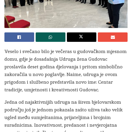
Veselo i svečano bilo je večeras u gudovačkom mjesnom
domu, gdje je dosadašnja Udruga žena Gudovac
proslavila deset godina djelovanja i pritom simbolično
zakoračila u novo poglavlje. Naime, udruga je ovom
prigodom i službeno predstavila novo ime: Centar
tradicije, umjetnosti i kreativnosti Gudovac.
Jedna od najaktivnijih udruga na širem bjelovarskom
području još je jednom pokazala zašto uživa tako velik
ugled među sumještanima, prijateljima i brojnim
suradnicima. Inovativnost, predanost i nevjerojatna