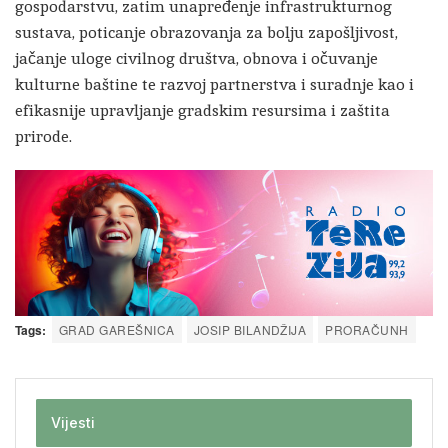
gospodarstvu, zatim unapređenje infrastrukturnog
sustava, poticanje obrazovanja za bolju zapošljivost,
jačanje uloge civilnog društva, obnova i očuvanje
kulturne baštine te razvoj partnerstva i suradnje kao i
efikasnije upravljanje gradskim resursima i zaštita
prirode.
Tags:
GRAD GAREŠNICA
JOSIP BILANDŽIJA
PRORAČUNH
Vijesti