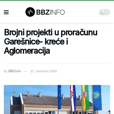
Brojni projekti u proračunu
Garešnice- kreće i
Aglomeracija
by
BBZinfo
21. prosinca 2024.