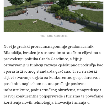
Foto- Grad Garešnica
Novi je gradski proračun,napominje gradonačelnik
Bilandžija, izrađen je s osnovnim strateškim ciljevima u
provođenju politika Grada Garešnice, a čije je
ostvarivanje u funkciji razvoja cjelokupnog područja kao
i porasta životnog standarda građana. Ti su strateški
ciljevi stvaranje uvjeta za konkurentno gospodarstvo, s
posebnim naglaskom na unapređenje poslovne
infrastrukture, poduzetničkog okruženja, unapređenje i
razvoj konkurentne poljoprivrede i turizma te povećanje
korištenja novih tehnologija, inovacija i znanja u