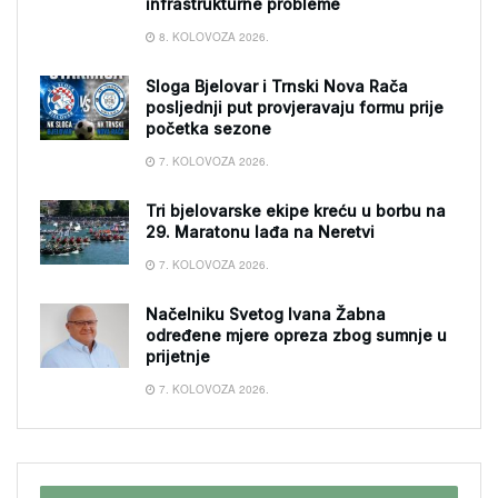
infrastrukturne probleme
8. KOLOVOZA 2026.
Sloga Bjelovar i Trnski Nova Rača
posljednji put provjeravaju formu prije
početka sezone
7. KOLOVOZA 2026.
Tri bjelovarske ekipe kreću u borbu na
29. Maratonu lađa na Neretvi
7. KOLOVOZA 2026.
Načelniku Svetog Ivana Žabna
određene mjere opreza zbog sumnje u
prijetnje
7. KOLOVOZA 2026.