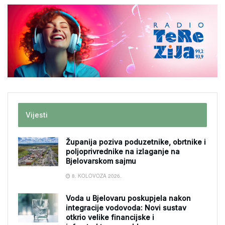
Vijesti
Županija poziva poduzetnike, obrtnike i
poljoprivrednike na izlaganje na
Bjelovarskom sajmu
8. KOLOVOZA 2026.
Voda u Bjelovaru poskupjela nakon
integracije vodovoda: Novi sustav
otkrio velike financijske i