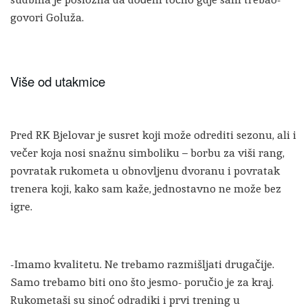
govori Goluža.
Više od utakmice
Pred RK Bjelovar je susret koji može odrediti sezonu, ali i
večer koja nosi snažnu simboliku – borbu za viši rang,
povratak rukometa u obnovljenu dvoranu i povratak
trenera koji, kako sam kaže, jednostavno ne može bez
igre.
-Imamo kvalitetu. Ne trebamo razmišljati drugačije.
Samo trebamo biti ono što jesmo- poručio je za kraj.
Rukometaši su sinoć odradiki i prvi trening u