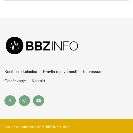
Korištenje kolačića
Pravila o privatnosti
Impressum
Oglašavanje
Kontakt
Sva prava pridržana © 2026. BBZ INFO j.d.o.o.