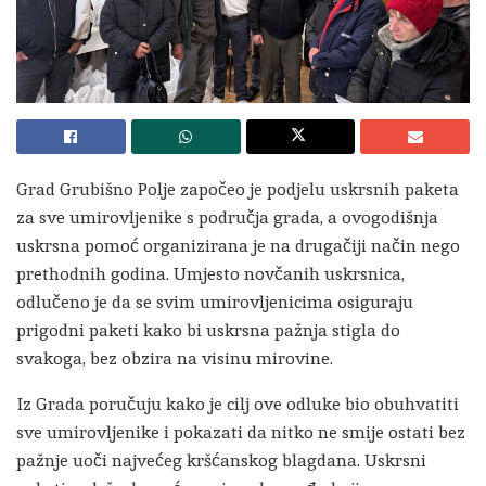
Grad Grubišno Polje započeo je podjelu uskrsnih paketa
za sve umirovljenike s područja grada, a ovogodišnja
uskrsna pomoć organizirana je na drugačiji način nego
prethodnih godina. Umjesto novčanih uskrsnica,
odlučeno je da se svim umirovljenicima osiguraju
prigodni paketi kako bi uskrsna pažnja stigla do
svakoga, bez obzira na visinu mirovine.
Iz Grada poručuju kako je cilj ove odluke bio obuhvatiti
sve umirovljenike i pokazati da nitko ne smije ostati bez
pažnje uoči najvećeg kršćanskog blagdana. Uskrsni