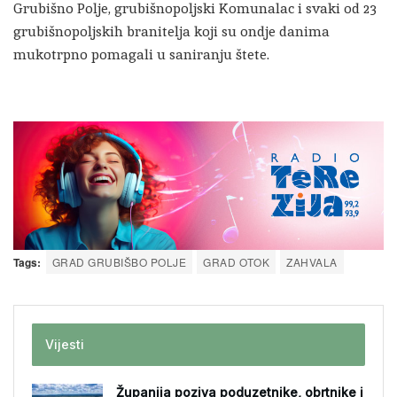
Grubišno Polje, grubišnopoljski Komunalac i svaki od 23
grubišnopoljskih branitelja koji su ondje danima
mukotrpno pomagali u saniranju štete.
Tags:
GRAD GRUBIŠBO POLJE
GRAD OTOK
ZAHVALA
Vijesti
Županija poziva poduzetnike, obrtnike i