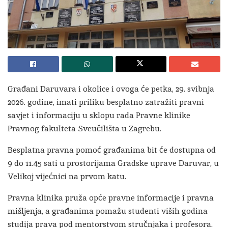
Građani Daruvara i okolice i ovoga će petka, 29. svibnja
2026. godine, imati priliku besplatno zatražiti pravni
savjet i informaciju u sklopu rada Pravne klinike
Pravnog fakulteta Sveučilišta u Zagrebu.
Besplatna pravna pomoć građanima bit će dostupna od
9 do 11.45 sati u prostorijama Gradske uprave Daruvar, u
Velikoj vijećnici na prvom katu.
Pravna klinika pruža opće pravne informacije i pravna
mišljenja, a građanima pomažu studenti viših godina
studija prava pod mentorstvom stručnjaka i profesora.