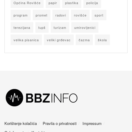
Općina Rovišće
papir
plastika
policija
program
promet
radovi
rovišće
sport
terezijana
tupš
turizam
umirovljenici
velika pisanica
veliki grđevac
čazma
škola
Korištenje kolačića
Pravila o privatnosti
Impressum