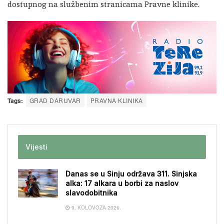
dostupnog na službenim stranicama Pravne klinike.
Tags:
GRAD DARUVAR
PRAVNA KLINIKA
Vijesti
Danas se u Sinju održava 311. Sinjska
alka: 17 alkara u borbi za naslov
slavodobitnika
9. KOLOVOZA 2026.