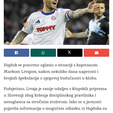
Hajduk se ponovno oglasio o situaciji s kapetanom
Markom Livajom, nakon nekoliko dana napetosti i
brojnih špekulacija o njegovoj budućnosti u klubu.
Podsjetimo, Livaja je ranije udaljen s klupskih priprema
u Sloveniji zbog kršenja disciplinskog pravilnika i
nesuglasica sa stručnim stožerom. Iako se u javnosti
pojavila informacija o mogućem odlasku, iz Hajduka su