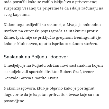
tada poručili kako se radilo isključivo o privremenoj
suspenziji vezanoj uz pripreme te da i dalje računaju na
svog kapetana.
Nakon toga uslijedili su sastanci, a Livaja je naknadno
uvršten na europski popis igrača za utakmicu protiv
Žiline. Ipak, nije se priključio grupnom treningu niti je,
kako je klub naveo, uputio ispriku stručnom stožeru.
Sastanak na Poljudu i dogovor
U nedjelju je na Poljudu održan novi sastanak na kojem
su sudjelovali sportski direktor Robert Graf, trener
Gonzalo Garcia i Marko Livaja.
Nakon razgovora, klub je objavio kako je postignut
dogovor te da je kapetan prihvatio obveze koje su mu
postavljene.