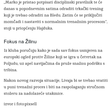
„Marko je pristao potpisati disciplinski pravilnik te će
danas u popodnevnim satima odraditi trkački trening
koji je trebao odraditi na Bledu. Zatim će se priključiti
momčadi i nastaviti s normalnim trenažnim procesom“,
stoji u priopćenju Hajduka.
Fokus na Žilinu
Iz kluba poručuju kako je sada sav fokus usmjeren na
europski ogled protiv Žiline koji se igra u četvrtak na
Poljudu, uz apel navijačima da pruže snažnu podršku s
tribina.
Nakon novog razvoja situacije, Livaja bi se trebao vratiti
u puni trenažni proces i biti na raspolaganju stručnom
stožeru za nadolazeće utakmice.
izvor i foto:pixsell