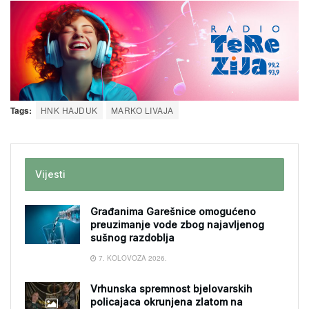
Tags:
HNK HAJDUK
MARKO LIVAJA
Vijesti
Građanima Garešnice omogućeno
preuzimanje vode zbog najavljenog
sušnog razdoblja
7. KOLOVOZA 2026.
Vrhunska spremnost bjelovarskih
policajaca okrunjena zlatom na