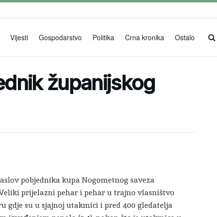
Vijesti
Gospodarstvo
Politika
Crna kronika
Ostalo
dnik županijskog
naslov pobjednika kupa Nogometnog saveza
Veliki prijelazni pehar i pehar u trajno vlasništvo
 gdje su u sjajnoj utakmici i pred 400 gledatelja