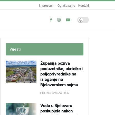
Impressum
Oglašavanje
Kontakt
Vijesti
Županija poziva
poduzetnike, obrtnike i
poljoprivrednike na
izlaganje na
Bjelovarskom sajmu
8. KOLOVOZA 2026.
Voda u Bjelovaru
poskupjela nakon