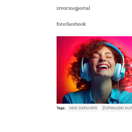
izvor:mojportal
foto:facebook
Tags:
HNK DARUVAR
ŽUPANIJSKI KU