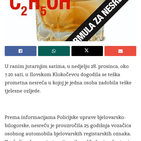
U ranim jutarnjim satima, u nedjelju 28. prosinca, oko
7.20 sati, u Ilovskom Klokočevcu dogodila se teška
prometna nesreća u kojoj je jedna osoba zadobila teške
tjelesne ozljede.
Prema informacijama Policijske uprave bjelovarsko-
bilogorske, nesreću je prouzročila 25-godišnja vozačica
osobnog automobila bjelovarskih registarskih oznaka.