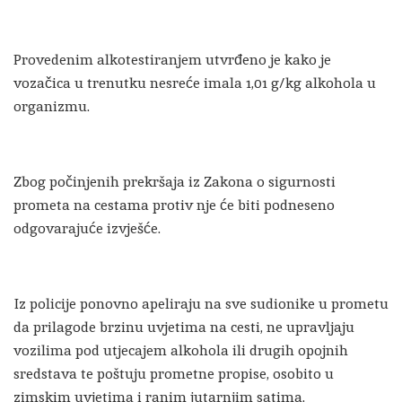
Provedenim alkotestiranjem utvrđeno je kako je
vozačica u trenutku nesreće imala 1,01 g/kg alkohola u
organizmu.
Zbog počinjenih prekršaja iz Zakona o sigurnosti
prometa na cestama protiv nje će biti podneseno
odgovarajuće izvješće.
Iz policije ponovno apeliraju na sve sudionike u prometu
da prilagode brzinu uvjetima na cesti, ne upravljaju
vozilima pod utjecajem alkohola ili drugih opojnih
sredstava te poštuju prometne propise, osobito u
zimskim uvjetima i ranim jutarnjim satima.