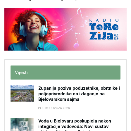
Vijesti
Županija poziva poduzetnike, obrtnike i
poljoprivrednike na izlaganje na
Bjelovarskom sajmu
8. KOLOVOZA 2026.
Voda u Bjelovaru poskupjela nakon
integracije vodovoda: Novi sustav