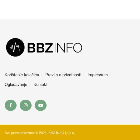
Korištenje kolačića
Pravila o privatnosti
Impressum
Oglašavanje
Kontakt
Sva prava pridržana © 2026. BBZ INFO j.d.o.o.