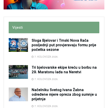
Vijesti
Sloga Bjelovar i Trnski Nova Rača
posljednji put provjeravaju formu prije
početka sezone
7. KOLOVOZA 2026.
Tri bjelovarske ekipe kreću u borbu na
29. Maratonu lađa na Neretvi
7. KOLOVOZA 2026.
Načelniku Svetog Ivana Žabna
određene mjere opreza zbog sumnje u
prijetnje
7. KOLOVOZA 2026.