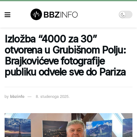
Izložba “4000 za 30”
otvorena u Grubišnom Polju:
Brajkovićeve fotografije
publiku odvele sve do Pariza
by
bbzinfo
8. studenoga 2025.