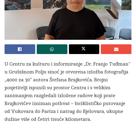
U Centru za kulturu i informiranje „Dr. Franjo Tuđman“
u Grubišnom Polju sinoć je otvorena izložba fotografija
„4000 za 30“ autora Štefana Brajkovića. Brojni
posjetitelji ispunili su prostor Centra i s velikim
zanimanjem razgledali izložene radove koji prate
Brajkovićev izniman pothvat – biciklističko putovanje
od Vukovara do Pariza i natrag do Bjelovara, ukupne
dužine više od četiri tisuće kilometara.