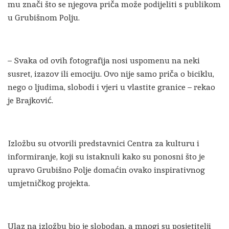
mu znači što se njegova priča može podijeliti s publikom
u Grubišnom Polju.
– Svaka od ovih fotografija nosi uspomenu na neki
susret, izazov ili emociju. Ovo nije samo priča o biciklu,
nego o ljudima, slobodi i vjeri u vlastite granice – rekao
je Brajković.
Izložbu su otvorili predstavnici Centra za kulturu i
informiranje, koji su istaknuli kako su ponosni što je
upravo Grubišno Polje domaćin ovako inspirativnog
umjetničkog projekta.
Ulaz na izložbu bio je slobodan, a mnogi su posjetitelji