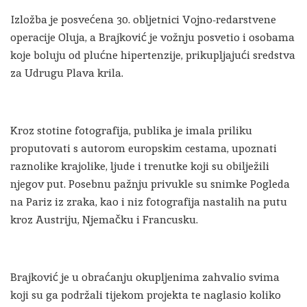
Izložba je posvećena 30. obljetnici Vojno-redarstvene
operacije Oluja, a Brajković je vožnju posvetio i osobama
koje boluju od plućne hipertenzije, prikupljajući sredstva
za Udrugu Plava krila.
Kroz stotine fotografija, publika je imala priliku
proputovati s autorom europskim cestama, upoznati
raznolike krajolike, ljude i trenutke koji su obilježili
njegov put. Posebnu pažnju privukle su snimke Pogleda
na Pariz iz zraka, kao i niz fotografija nastalih na putu
kroz Austriju, Njemačku i Francusku.
Brajković je u obraćanju okupljenima zahvalio svima
koji su ga podržali tijekom projekta te naglasio koliko