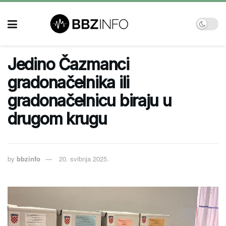
Jedino Čazmanci
gradonačelnika ili
gradonačelnicu biraju u
drugom krugu
by
bbzinfo
20. svibnja 2025.