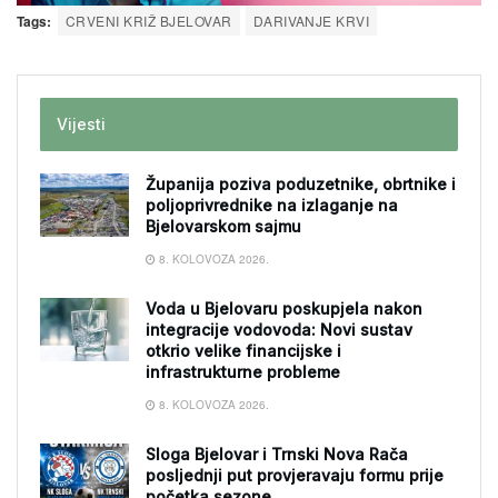
Tags:
CRVENI KRIŽ BJELOVAR
DARIVANJE KRVI
Vijesti
Županija poziva poduzetnike, obrtnike i
poljoprivrednike na izlaganje na
Bjelovarskom sajmu
8. KOLOVOZA 2026.
Voda u Bjelovaru poskupjela nakon
integracije vodovoda: Novi sustav
otkrio velike financijske i
infrastrukturne probleme
8. KOLOVOZA 2026.
Sloga Bjelovar i Trnski Nova Rača
posljednji put provjeravaju formu prije
početka sezone