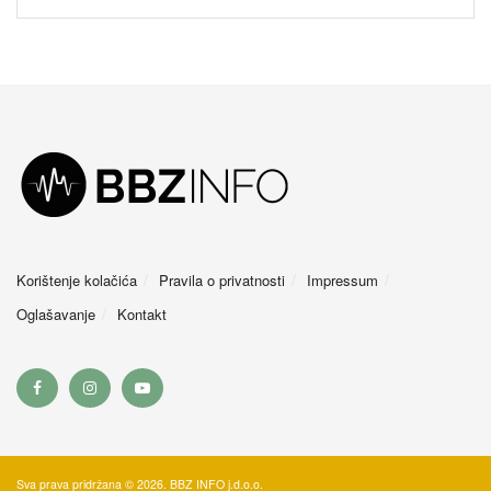
Korištenje kolačića
Pravila o privatnosti
Impressum
Oglašavanje
Kontakt
Sva prava pridržana © 2026. BBZ INFO j.d.o.o.