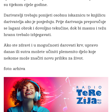
su tijekom cijele godine.
Darivatelji trebaju ponijeti osobnu iskaznicu te knjižicu
darivatelja ako je posjeduju. Prije darivanja preporučuje
se lagani obrok i dovoljno tekućine, dok bi masnu i težu
hranu trebalo izbjegavati.
Ako ste zdravi i u mogućnosti darovati krv, upravo
danas ili sutra možete učiniti plemenito djelo koje
nekome može značiti novu priliku za život.
foto: arhiva