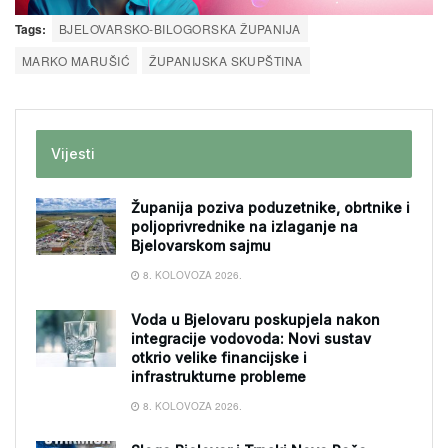
Tags:
BJELOVARSKO-BILOGORSKA ŽUPANIJA
MARKO MARUŠIĆ
ŽUPANIJSKA SKUPŠTINA
Vijesti
Županija poziva poduzetnike, obrtnike i
poljoprivrednike na izlaganje na
Bjelovarskom sajmu
8. KOLOVOZA 2026.
Voda u Bjelovaru poskupjela nakon
integracije vodovoda: Novi sustav
otkrio velike financijske i
infrastrukturne probleme
8. KOLOVOZA 2026.