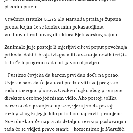
pisanim putem.
Vijećnica stranke GLAS Ela Naranđa pitala je župana
prema kojim će se konkretnim pokazateljima
vrednovati rad novog direktora Bjelovarskog sajma.
Zanimalo ju je postoje li mjerljivi ciljevi poput povećanja
prihoda, dobiti, broja izlagača ili otvaranja novih tržišta
te hoće li program rada biti javno objavljen.
– Pustimo čovjeka da barem prvi dan dođe na posao.
Uvjeren sam da će javnosti predstaviti svoj program
rada i razvojne planove. Ovakvu hajku zbog promjene
direktora osobno još nisam vidio. Ako postoji tolika
nervoza oko promjene uprave, vjerujem da postoji
razlog zbog kojeg je bilo potrebno napraviti promjene.
Novi direktor će napraviti detaljnu reviziju poslovanja i
tada će se vidjeti pravo stanje – komentirao je Marušić.