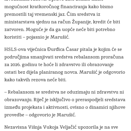
mogućnost kratkoročnog financiranja kako bismo
premostili taj vremenski jaz. Čim sredstva iz
ministarstava sjednu na račun Županije, kredit će biti
zatvoren. Moguće je da ga uopće neće biti potrebno
koristiti – pojasnio je Marušić.
HSLS-ova vijećnica Đurđica Ćasar pitala je kojim će se
područjima smanjivati sredstva rebalansom proračuna
za 2026. godinu te hoće li zdravstvo ili obrazovanje
ostati bez dijela planiranog novca. Marušić je odgovorio
kako takvih rezova neće biti.
– Rebalansom se sredstva ne oduzimaju ni zdravstvu ni
obrazovanju. Riječ je isključivo o preraspodjeli sredstava
između projekata i aktivnosti, ovisno o dinamici njihove
provedbe – odgovorio je Marušić.
Nezavisna Višnja Vukoja Veljačić upozorila je na sve