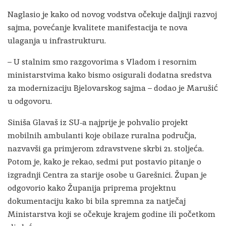
Naglasio je kako od novog vodstva očekuje daljnji razvoj
sajma, povećanje kvalitete manifestacija te nova
ulaganja u infrastrukturu.
– U stalnim smo razgovorima s Vladom i resornim
ministarstvima kako bismo osigurali dodatna sredstva
za modernizaciju Bjelovarskog sajma – dodao je Marušić
u odgovoru.
Siniša Glavaš iz SU-a najprije je pohvalio projekt
mobilnih ambulanti koje obilaze ruralna područja,
nazvavši ga primjerom zdravstvene skrbi 21. stoljeća.
Potom je, kako je rekao, sedmi put postavio pitanje o
izgradnji Centra za starije osobe u Garešnici. Župan je
odgovorio kako Županija priprema projektnu
dokumentaciju kako bi bila spremna za natječaj
Ministarstva koji se očekuje krajem godine ili početkom