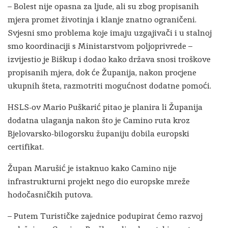
– Bolest nije opasna za ljude, ali su zbog propisanih
mjera promet životinja i klanje znatno ograničeni.
Svjesni smo problema koje imaju uzgajivači i u stalnoj
smo koordinaciji s Ministarstvom poljoprivrede –
izvijestio je Biškup i dodao kako država snosi troškove
propisanih mjera, dok će Županija, nakon procjene
ukupnih šteta, razmotriti mogućnost dodatne pomoći.
HSLS-ov Mario Puškarić pitao je planira li Županija
dodatna ulaganja nakon što je Camino ruta kroz
Bjelovarsko-bilogorsku županiju dobila europski
certifikat.
Župan Marušić je istaknuo kako Camino nije
infrastrukturni projekt nego dio europske mreže
hodočasničkih putova.
– Putem Turističke zajednice podupirat ćemo razvoj