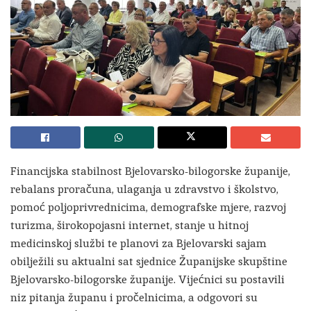
Financijska stabilnost Bjelovarsko-bilogorske županije,
rebalans proračuna, ulaganja u zdravstvo i školstvo,
pomoć poljoprivrednicima, demografske mjere, razvoj
turizma, širokopojasni internet, stanje u hitnoj
medicinskoj službi te planovi za Bjelovarski sajam
obilježili su aktualni sat sjednice Županijske skupštine
Bjelovarsko-bilogorske županije. Vijećnici su postavili
niz pitanja županu i pročelnicima, a odgovori su