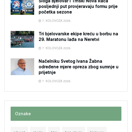
Sloga Bjelovar i Trnski Nova Rača
posljednji put provjeravaju formu prije
početka sezone
7. KOLOVOZA 2026.
Tri bjelovarske ekipe kreću u borbu na
29. Maratonu lađa na Neretvi
7. KOLOVOZA 2026.
Načelniku Svetog Ivana Žabna
određene mjere opreza zbog sumnje u
prijetnje
7. KOLOVOZA 2026.
Oznake