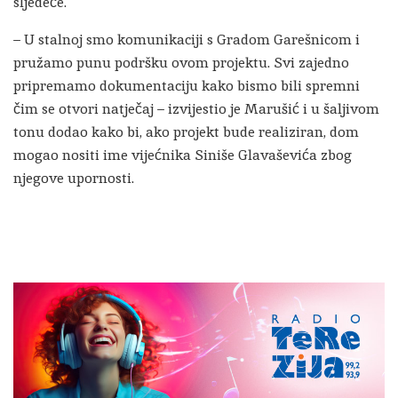
sljedeće.
– U stalnoj smo komunikaciji s Gradom Garešnicom i
pružamo punu podršku ovom projektu. Svi zajedno
pripremamo dokumentaciju kako bismo bili spremni
čim se otvori natječaj – izvijestio je Marušić i u šaljivom
tonu dodao kako bi, ako projekt bude realiziran, dom
mogao nositi ime vijećnika Siniše Glavaševića zbog
njegove upornosti.