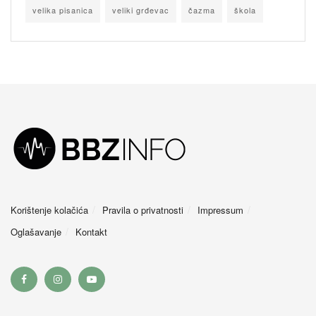
velika pisanica
veliki grđevac
čazma
škola
Korištenje kolačića
Pravila o privatnosti
Impressum
Oglašavanje
Kontakt