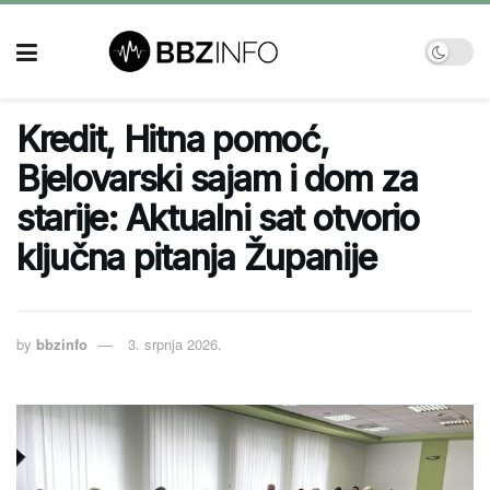
Kredit, Hitna pomoć,
Bjelovarski sajam i dom za
starije: Aktualni sat otvorio
ključna pitanja Županije
by
bbzinfo
3. srpnja 2026.