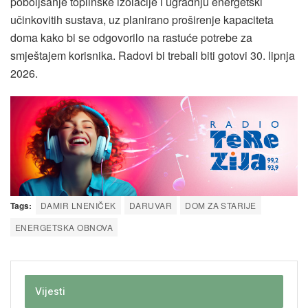
poboljšanje toplinske izolacije i ugradnju energetski
učinkovitih sustava, uz planirano proširenje kapaciteta
doma kako bi se odgovorilo na rastuće potrebe za
smještajem korisnika. Radovi bi trebali biti gotovi 30. lipnja
2026.
Tags:
DAMIR LNENIČEK
DARUVAR
DOM ZA STARIJE
ENERGETSKA OBNOVA
Vijesti